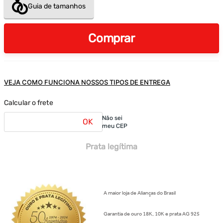
Guia de tamanhos
Comprar
VEJA COMO FUNCIONA NOSSOS TIPOS DE ENTREGA
Calcular o frete
Não sei
OK
meu CEP
Prata legítima
A maior loja de Alianças do Brasil
Garantia de ouro 18K, 10K e prata AG 925