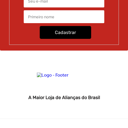
Compre com segurança pelo site e receba em embalagem
especial. Para ver e experimentar pessoalmente, consultores
estão disponíveis nas lojas.
Cadastrar
A Maior Loja de Alianças do Brasil