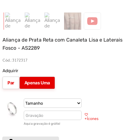
Aliança de Prata Reta com Canaleta Lisa e Laterais
Fosco - AS2289
Cód.
:
3172317
Adquirir
Par
Apenas Uma
♡
+Ícones
Aqui a gravação é grátis!