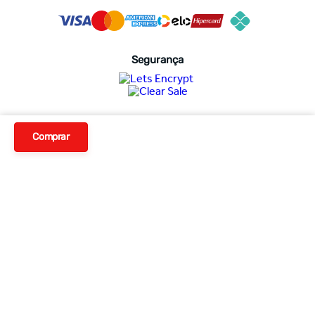
Segurança
Comprar
Avaliações