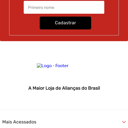
especial. Para ver e experimentar pessoalmente, consultores
estão disponíveis nas lojas.
Cadastrar
A Maior Loja de Alianças do Brasil
Mais Acessados