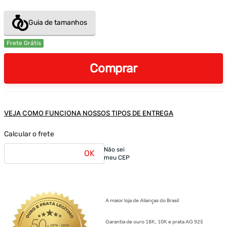
Guia de tamanhos
Frete Grátis
Comprar
VEJA COMO FUNCIONA NOSSOS TIPOS DE ENTREGA
Calcular o frete
Não sei
OK
meu CEP
A maior loja de Alianças do Brasil
Garantia de ouro 18K, 10K e prata AG 925