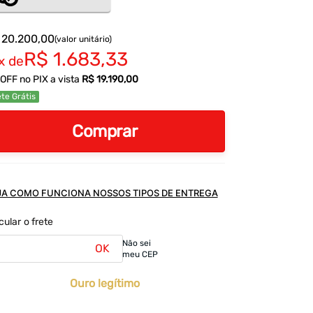
 20.200,00
(valor unitário)
R$ 1.683,33
x de
OFF no PIX a vista
R$ 19.190,00
te Grátis
Comprar
JA COMO FUNCIONA NOSSOS TIPOS DE ENTREGA
cular o frete
Não sei
OK
meu CEP
Ouro legítimo