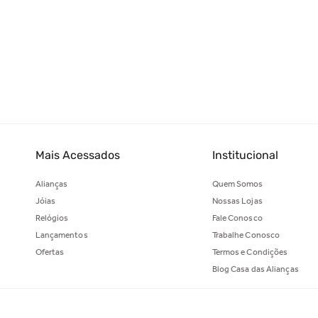
Mais Acessados
Institucional
Alianças
Quem Somos
Jóias
Nossas Lojas
Relógios
Fale Conosco
Lançamentos
Trabalhe Conosco
Ofertas
Termos e Condições
Blog Casa das Alianças