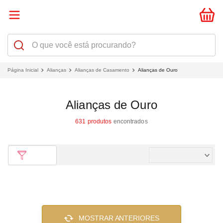
Alianças
Alianças de Casamento
Alianças de Ouro
Alianças de Ouro
631
produtos
mais vendidos
Filtrar
MOSTRAR ANTERIORES