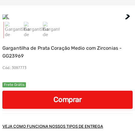
Gargantilha de Prata Coração Medio com Zirconias -
GG23969
Cód.
:
3097773
Frete Grátis
Comprar
VEJA COMO FUNCIONA NOSSOS TIPOS DE ENTREGA