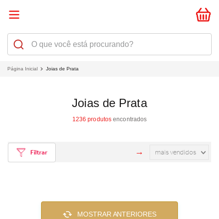
Joias de Prata
Joias de Prata
1236
produtos
mais vendidos
Filtrar
MOSTRAR ANTERIORES