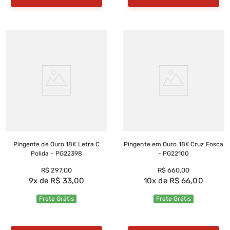
Pingente de Ouro 18K Letra C
Pingente em Ouro 18K Cruz Fosca
Polida - PG22398
- PG22100
R$
297
,
00
R$
660
,
00
9
R$
33
,
00
10
R$
66
,
00
Frete Grátis
Frete Grátis