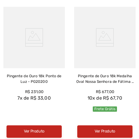
Pingente de Ouro 18k Ponto de
Pingente de Ouro 18k Medalha
Luz - PG20200
Oval Nossa Senhora de Fátima -
PG22073
R$
231
,
00
R$
677
,
00
7
R$
33
,
00
10
R$
67
,
70
Frete Grátis
Ver Produto
Ver Produto