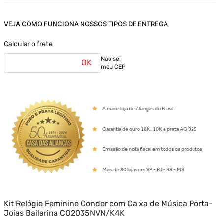
VEJA COMO FUNCIONA NOSSOS TIPOS DE ENTREGA
Calcular o frete
Não sei
OK
meu CEP
A maior loja de Alianças do Brasil
Garantia de ouro 18K, 10K e prata AG 925
Emissão de nota fiscal em todos os produtos
Mais de 80 lojas em SP - RJ - RS - MS
Kit Relógio Feminino Condor com Caixa de Música Porta-
Joias Bailarina CO2035NVN/K4K