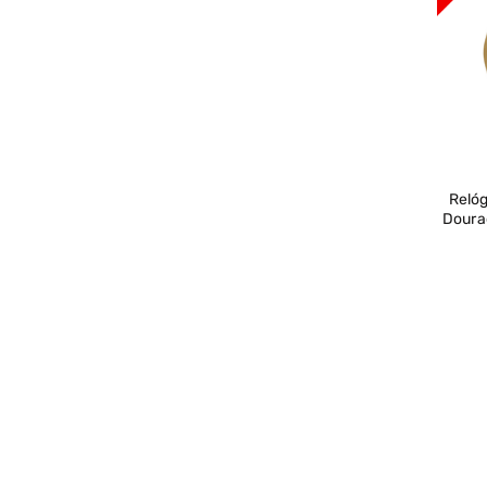
Relóg
Doura