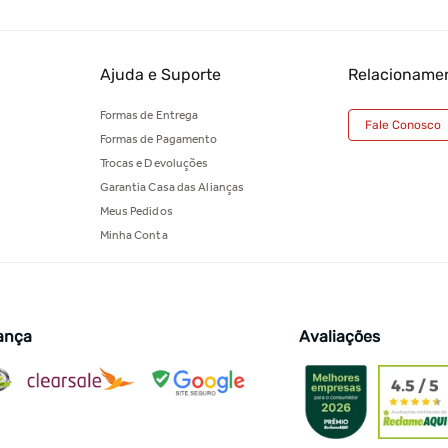
Ajuda e Suporte
Relacioname
Formas de Entrega
Fale Conosco
Formas de Pagamento
Trocas e Devoluções
Garantia Casa das Alianças
Meus Pedidos
Minha Conta
ança
Avaliações