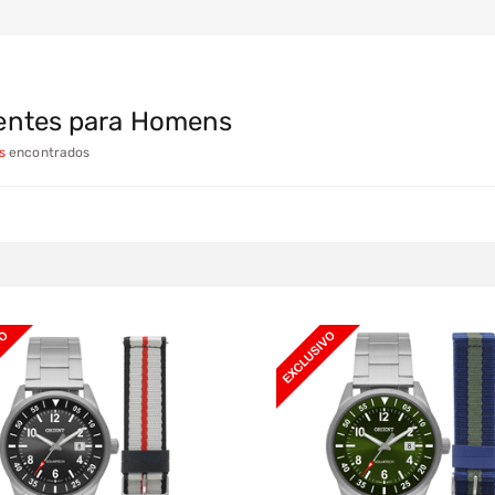
entes para Homens
s