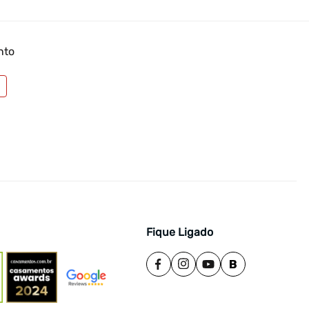
nto
Fique Ligado