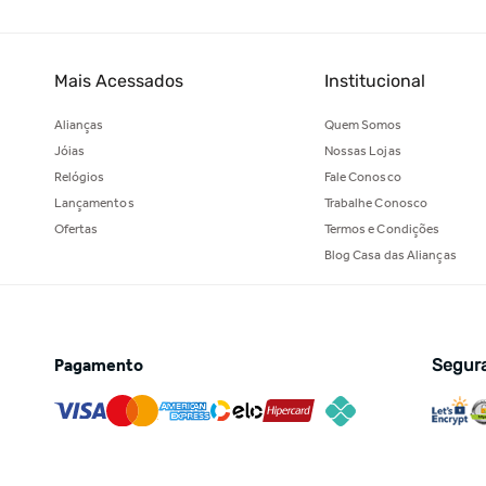
Mais Acessados
Institucional
Alianças
Quem Somos
Jóias
Nossas Lojas
Relógios
Fale Conosco
Lançamentos
Trabalhe Conosco
Ofertas
Termos e Condições
Blog Casa das Alianças
Pagamento
Segur