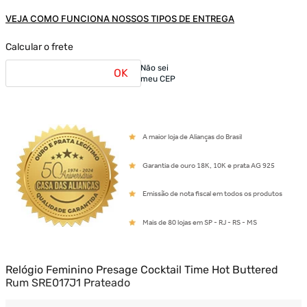
VEJA COMO FUNCIONA NOSSOS TIPOS DE ENTREGA
Calcular o frete
Não sei
OK
meu CEP
A maior loja de Alianças do Brasil
Garantia de ouro 18K, 10K e prata AG 925
Emissão de nota fiscal em todos os produtos
Mais de 80 lojas em SP - RJ - RS - MS
Relógio Feminino Presage Cocktail Time Hot Buttered
Rum SRE017J1 Prateado