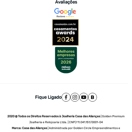
Avaliações
Fique Ligado
2020 @ Todos os Direitos Reservados à Joalheria Casa das Alianças
| Golden Premium
Joalheria e Relojoaria Ltda. | CNPJ 11.041.151/0001-04
Marca: Casa das Alianças
| Administrada por Golden Circle Empreendimentos e