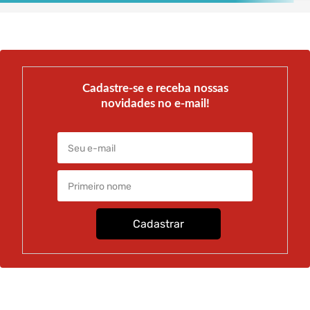
Cadastre-se e receba nossas
novidades no e-mail!
Cadastrar