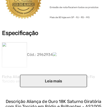
Emissão de nota fiscal em todos os produtos
Mais de 80 lojas em SP - RJ - RS - MS
Especificação
Cód.:
2962934
Ficha Aliança de Ouro 18K Saturno Giratória com Fio
Leia mais
Torcido em Ródio e Brilhantes - AS2005
Descrição
Aliança de Ouro 18K Saturno Giratória
com Fio Torcido em Ródio e Brilhantes - AS2005