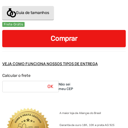
Guia de tamanhos
Frete Grátis
Comprar
VEJA COMO FUNCIONA NOSSOS TIPOS DE ENTREGA
Calcular o frete
Não sei
OK
meu CEP
A maior loja de Alianças do Brasil
Garantia de ouro 18K, 10K e prata AG 925