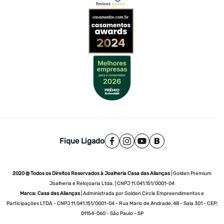
Fique Ligado
2020 @ Todos os Direitos Reservados à Joalheria Casa das Alianças
| Golden Premium
Joalheria e Relojoaria Ltda. | CNPJ 11.041.151/0001-04
Marca: Casa das Alianças
| Administrada por Golden Circle Empreendimentos e
Participações LTDA - CNPJ 11.041.151/0001-04 - Rua Mario de Andrade, 48 - Sala 301 - CEP:
01154-060 - São Paulo - SP