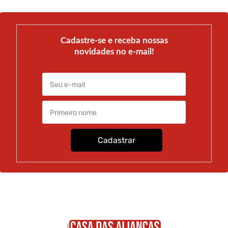
Cadastre-se e receba nossas
novidades no e-mail!
Cadastrar