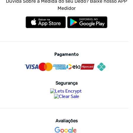
Dúvida Sobre a Medida do seu Dedo? Baixe nosso APP
Medidor
Pagamento
Segurança
Avaliações