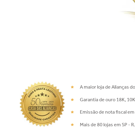
A maior loja de Alianças do
Garantia de ouro 18K, 10K
Emissão de nota fiscal em
Mais de 80 lojas em SP - R