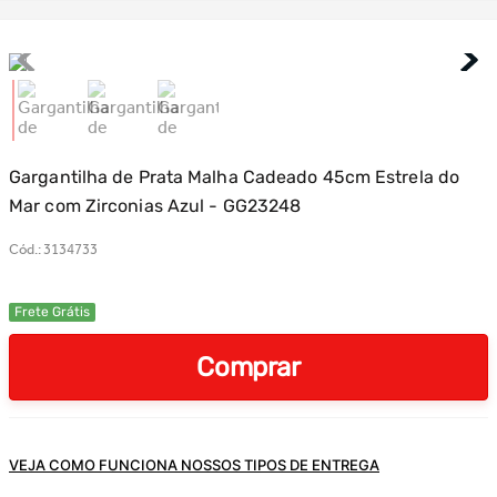
Gargantilha de Prata Malha Cadeado 45cm Estrela do
Mar com Zirconias Azul - GG23248
Cód.
:
3134733
Frete Grátis
Comprar
VEJA COMO FUNCIONA NOSSOS TIPOS DE ENTREGA