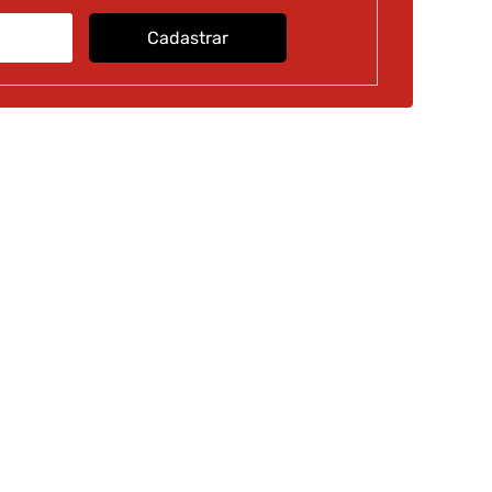
Cadastrar
nto