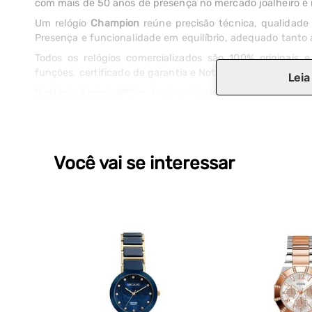
com mais de 50 anos de presença no mercado joalheiro e rel
Um relógio
Champion
reúne precisão técnica, qualidade 
Presença e funcionalidade em equilíbrio, adequado tanto 
Todos os relógios comercializados são 100% originai
funções, certificado de garantia e Nota Fiscal.
Leia
O relógio é original?
Sim. Cada unidade vem com manual de 
fabricante.
Como o relógio é entregue?
Em embalagem especial que
passa por verificação antes do despacho para garantir qu
Você vai se interessar
Tem alguma dúvida? Use o campo de perguntas e a equip