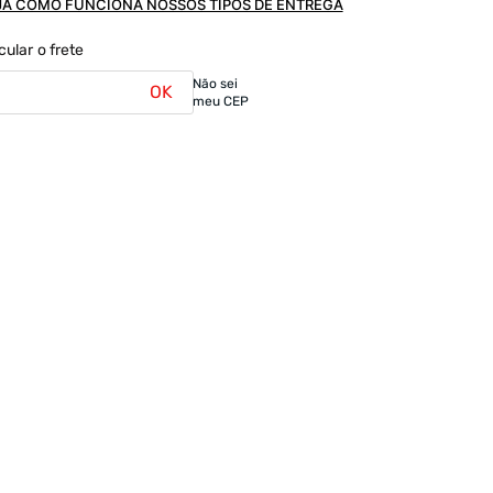
JA COMO FUNCIONA NOSSOS TIPOS DE ENTREGA
cular o frete
Não sei
OK
meu CEP