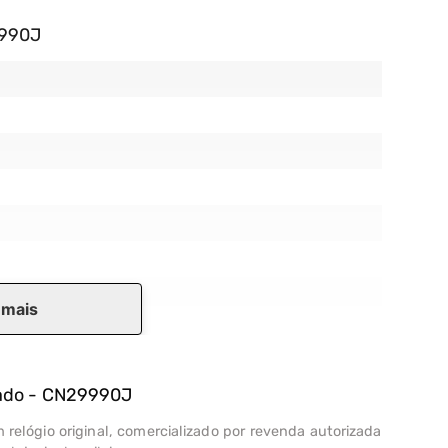
9990J
 mais
rado - CN29990J
 relógio original, comercializado por revenda autorizada