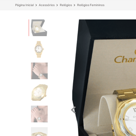
Acessórios
Relógios
Relógios Femininos