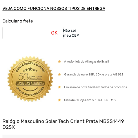
VEJA COMO FUNCIONA NOSSOS TIPOS DE ENTREGA
Calcular o frete
Não sei
OK
meu CEP
A maior loja de Alianças do Brasil
Garantia de ouro 18K, 10K e prata AG 925
Emissão de nota fiscal em todos os produtos
Mais de 80 lojas em SP - RJ - RS - MS
Relógio Masculino Solar Tech Orient Prata MBSS1449
D2SX